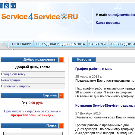
E-mail:
sales@service4se
Карта проезда
Добро пожаловать!
Новости
Добрый день, Гость!
График работы в мае.
Вход в систему
25 Апреля 2018 г.
Регистрация
Поздравляем Вас с наступающими пр
Напомнить пароль
Наш график работы на майских празд
28 апреля - 2 мая, 9 мая - выходные
Корзина
Остальные дни по обычному графику
0.00 руб.
Компания Service4Service поздрав
Просмотреть содержимое корзины и
27 Декабря 2016 г.
предоставленные скидки
Желаем исполнения всех Ваших жела
График работы в праздничные дни:
Поиск
До 29 декабря - по обычному графику
с 30 декабря по 8 января - выходные