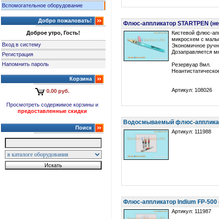
Вспомогательное оборудование
Добро пожаловать!
Флюс-аппликатор STARTPEN (не
Доброе утро, Гость!
Кистевой флюс-ап
микросхем с малы
Вход в систему
Экономичное ручн
Дозаправляется мн
Регистрация
Напомнить пароль
Резервуар 8мл.
Неантистатическо
Корзина
Артикул: 108026
0.00 руб.
Просмотреть содержимое корзины и
предоставленные скидки
Водосмываемый флюс-аппликатор 
Поиск
Артикул: 111988
Флюс-аппликатор Indium FP-500 (
Артикул: 111987