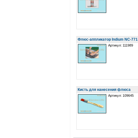
Флюс-аппликатор Indium NC-771 (
Артикул: 111989
Кисть для нанесения флюса
Артикул: 109645