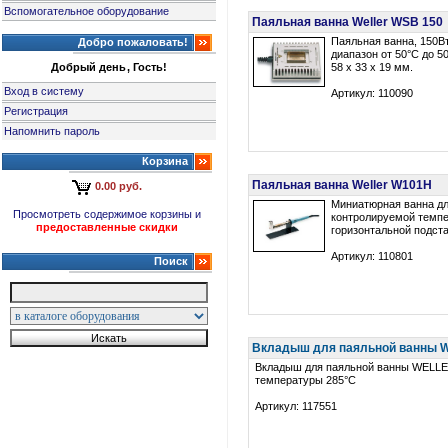
Вспомогательное оборудование
Паяльная ванна Weller WSB 150
Паяльная ванна, 150В
Добро пожаловать!
диапазон от 50°C до 5
Добрый день, Гость!
58 x 33 x 19 мм.
Вход в систему
Артикул: 110090
Регистрация
Напомнить пароль
Корзина
Паяльная ванна Weller W101H
0.00 руб.
Миниатюрная ванна дл
Просмотреть содержимое корзины и
контролируемой темпе
предоставленные скидки
горизонтальной подста
Артикул: 110801
Поиск
Вкладыш для паяльной ванны W
Вкладыш для паяльной ванны WELL
температуры 285°C
Артикул: 117551