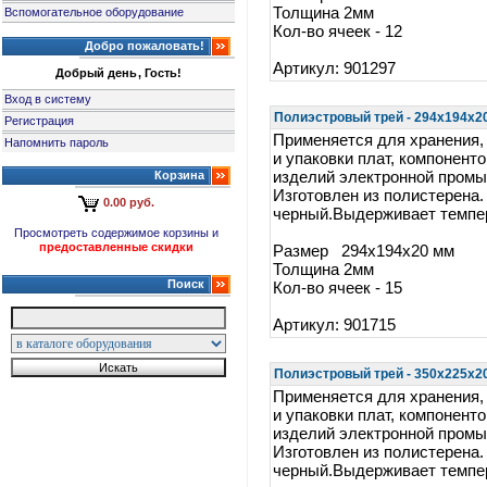
Толщина 2мм
Вспомогательное оборудование
Кол-во ячеек - 12
Добро пожаловать!
Артикул: 901297
Добрый день, Гость!
Вход в систему
Полиэстровый трей - 294x194x20 
Регистрация
Применяется для хранения,
Напомнить пароль
и упаковки плат, компоненто
Корзина
изделий электронной пром
Изготовлен из полистерена.
0.00 руб.
черный.Выдерживает темпер
Просмотреть содержимое корзины и
предоставленные скидки
Размер 294x194x20 мм
Толщина 2мм
Поиск
Кол-во ячеек - 15
Артикул: 901715
Полиэстровый трей - 350x225x20 
Применяется для хранения,
и упаковки плат, компоненто
изделий электронной пром
Изготовлен из полистерена.
черный.Выдерживает темпер