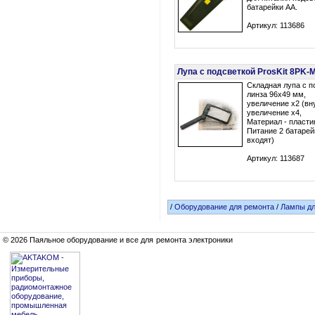
батарейки AA.
Артикул: 113686
Лупа с подсветкой ProsKit 8PK-
Складная лупа с п
линза 96х49 мм,
увеличение х2 (вн
увеличение х4,
Материал - пласти
Питание 2 батарей
входят)
Артикул: 113687
/
Оборудование для ремонта
/
Лампы дл
© 2026 Паяльное оборудование и все для ремонта электроники