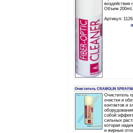
воздействия 
Объем 200ml.
Артикул: 112
Очиститель CRAMOLIN SPRAYW
Очиститель п
очистки и об
контактов и э
оборудования
собой эффек
сильных раст
которая наде
и жирные отл