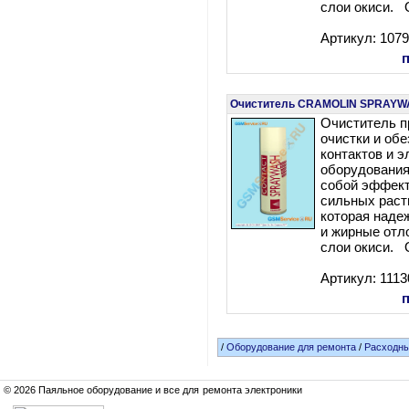
слои окиси. 
Артикул: 107
Очиститель CRAMOLIN SPRAYW
Очиститель п
очистки и об
контактов и э
оборудования
собой эффек
сильных раст
которая наде
и жирные отл
слои окиси. 
Артикул: 1113
/
Оборудование для ремонта
/
Расходн
© 2026 Паяльное оборудование и все для ремонта электроники