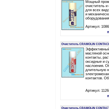
Мощный про
очиститель и
для всех вид
и механическ
оборудования
Артикул: 108
Очиститель CRAMOLIN CONTAC
Эффективный
масляной осн
контакты, ра
оксидные и 
наслоения. О
длительную н
электромехан
контактов. О
Артикул: 112
Очиститель CRAMOLIN CONTAC