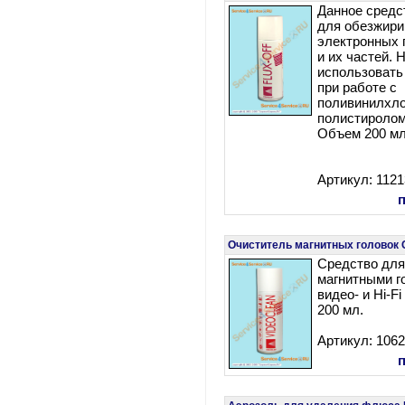
Данное средс
для обезжири
электронных 
и их частей. 
использовать
при работе с
поливинилхл
полистиролом
Объем 200 мл
Артикул: 112
Очиститель магнитных головок
Средство для
магнитными г
видео- и Hi-F
200 мл.
Артикул: 106