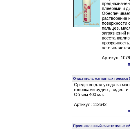
предназначен
плеерами и д
Обеспечивае
растворение 
поверхности 
пальцев, мас
загрязнений и
восстанавлив
прозрачность
чего являетс
Артикул: 107
Очиститель магнитных головок
Средство для ухода за ма
головками аудио-, видео- и 
Объем 400 мл.
Артикул: 112642
Промышленный очиститель и о