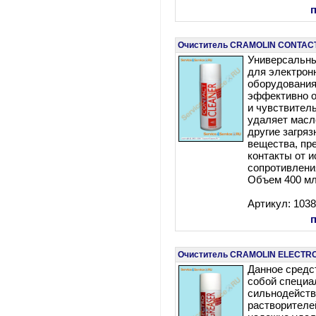
Очиститель CRAMOLIN CONTAC
Универсальны
для электрон
оборудования
эффективно о
и чувствител
удаляет масло
другие загря
вещества, пр
контакты от и
сопротивления
Объем 400 мл
Артикул: 103
Очиститель CRAMOLIN ELECTR
Данное средс
собой специа
сильнодейст
растворителе