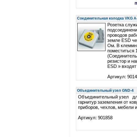
Соединительная колодка VKG A
Розетка служ
подсоединен
проводов раб
земле ESD че
Ом. В клеммн
поместиться 
(Соединитель
резистор и н
ESD » входят
Артикул: 901
Объединительный узел GND-4
Объединительный узел дл
гарнитур заземления от ков
приборов, чехлов, мебели и 
Артикул: 901858