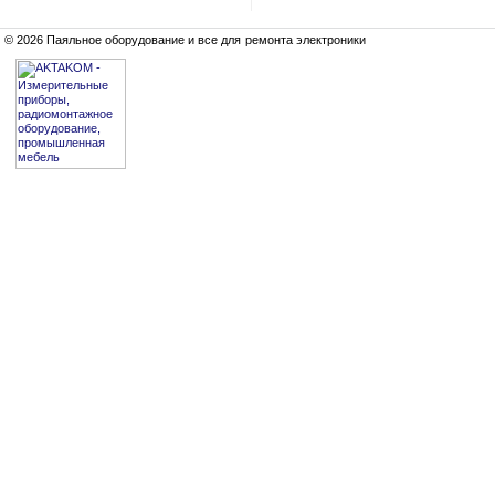
© 2026 Паяльное оборудование и все для ремонта электроники