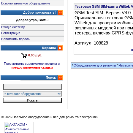
Вспомогательное оборудование
Тестовая GSM SIM-карта Willtek 
GSM Test SIM. Версия V4.0.
Добро пожаловать!
Оригинальная тестовая GSM
Доброе утро, Гость!
Willtek для проверки моби
Вход в систему
различных моделей при по
тестера, включая GPRS-фу
Регистрация
Напомнить пароль
Артикул: 108829
Корзина
0.00 руб.
Просмотреть содержимое корзины и
/
Оборудование для ремонта
/
Измерит
предоставленные скидки
Поиск
© 2026 Паяльное оборудование и все для ремонта электроники