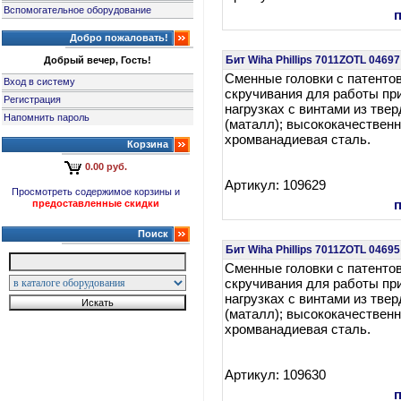
Вспомогательное оборудование
Добро пожаловать!
Бит Wiha Phillips 7011ZOTL 0469
Добрый вечер, Гость!
Сменные головки с патенто
Вход в систему
скручивания для работы пр
Регистрация
нагрузках с винтами из тве
Напомнить пароль
(маталл); высококачествен
хромванадиевая сталь.
Корзина
0.00 руб.
Артикул: 109629
Просмотреть содержимое корзины и
предоставленные скидки
Поиск
Бит Wiha Phillips 7011ZOTL 0469
Сменные головки с патенто
скручивания для работы пр
нагрузках с винтами из тве
(маталл); высококачествен
хромванадиевая сталь.
Артикул: 109630