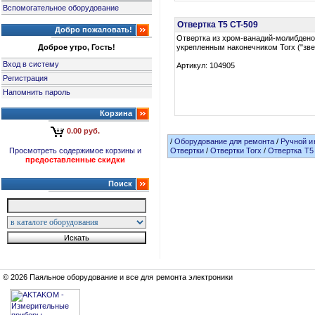
Вспомогательное оборудование
Отвертка T5 CT-509
Добро пожаловать!
Отвертка из хром-ванадий-молибдено
Доброе утро, Гость!
укрепленным наконечником Torx ("зве
Вход в систему
Артикул: 104905
Регистрация
Напомнить пароль
Корзина
0.00 руб.
/
Оборудование для ремонта
/
Ручной и
Просмотреть содержимое корзины и
Отвертки
/
Отвертки Torx
/
Отвертка T5
предоставленные скидки
Поиск
© 2026 Паяльное оборудование и все для ремонта электроники