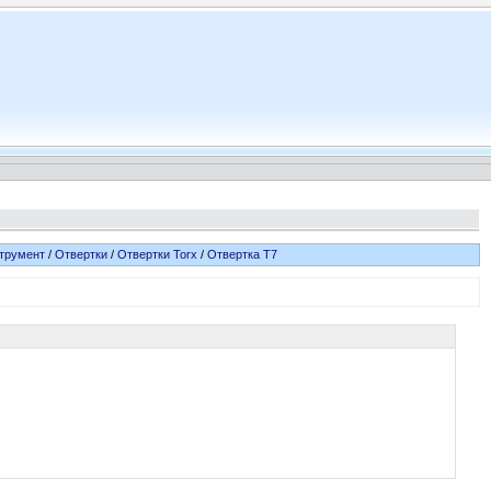
трумент
/
Отвертки
/
Отвертки Torx
/
Отвертка T7