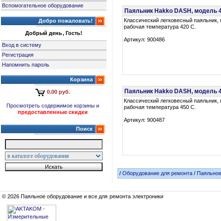
Вспомогательное оборудование
Паяльник Hakko DASH, модель 
Классический легковесный паяльник, 
Добро пожаловать!
рабочая температура 420 С.
Добрый день, Гость!
Артикул: 900486
Вход в систему
Регистрация
Напомнить пароль
Корзина
Паяльник Hakko DASH, модель 
0.00 руб.
Классический легковесный паяльник, 
Просмотреть содержимое корзины и
рабочая температура 450 С.
предоставленные скидки
Артикул: 900487
Поиск
/
Оборудование для ремонта
/
Паяльное
© 2026 Паяльное оборудование и все для ремонта электроники