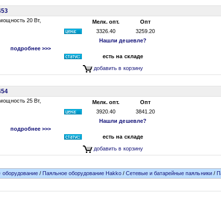
453
мощность 20 Вт,
Мелк. опт.
Опт
3326.40
3259.20
Нашли дешевле?
подробнее >>>
есть на складе
добавить в корзину
454
мощность 25 Вт,
Мелк. опт.
Опт
3920.40
3841.20
Нашли дешевле?
подробнее >>>
есть на складе
добавить в корзину
 оборудование
/
Паяльное оборудование Hakko
/
Сетевые и батарейные паяльники
/
П