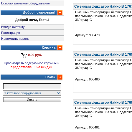
Вспомогательное оборудование
Сменный фиксатор Hakko B 1767 
Сменный температурный фиксатор H
Добро пожаловать!
паяльников Hakko 933-934. Поддерж
Доброй ночи, Гость!
330 град. C
Вход в систему
Регистрация
Артикул: 900479
Напомнить пароль
Корзина
Сменный фиксатор Hakko B 1768 
0.00 руб.
Сменный температурный фиксатор H
Просмотреть содержимое корзины и
паяльников Hakko 933-934. Поддерж
предоставленные скидки
360 град. C
Поиск
Артикул: 900480
Сменный фиксатор Hakko B 1769 
Сменный температурный фиксатор H
паяльников Hakko 933-934. Поддерж
390 град. C
Артикул: 900481