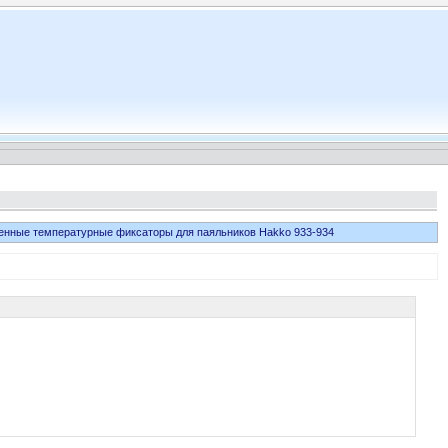
нные температурные фиксаторы для паяльников Hakko 933-934