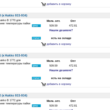
добавить в корзину
(к Hakko 933-934)
akko B 1770 для
Мелк. опт.
Опт
ание температуры пайки
509.59
472.81
Нашли дешевле?
есть на складе
добавить в корзину
(к Hakko 933-934)
akko B 1771 для
Мелк. опт.
Опт
ание температуры пайки
509.59
472.81
Нашли дешевле?
есть на складе
добавить в корзину
(к Hakko 933-934)
akko B 1772 для
Мелк. опт.
Опт
ание температуры пайки
509.59
472.81