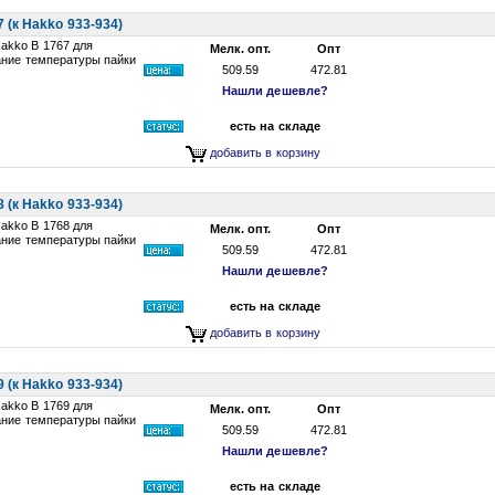
(к Hakko 933-934)
akko B 1767 для
Мелк. опт.
Опт
ание температуры пайки
509.59
472.81
Нашли дешевле?
есть на складе
добавить в корзину
(к Hakko 933-934)
akko B 1768 для
Мелк. опт.
Опт
ание температуры пайки
509.59
472.81
Нашли дешевле?
есть на складе
добавить в корзину
(к Hakko 933-934)
akko B 1769 для
Мелк. опт.
Опт
ание температуры пайки
509.59
472.81
Нашли дешевле?
есть на складе