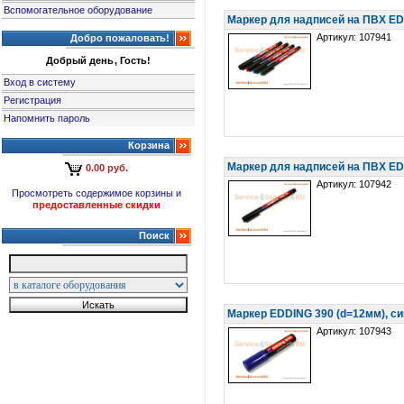
Вспомогательное оборудование
Маркер для надписей на ПВХ EDD
Артикул: 107941
Добро пожаловать!
Добрый день, Гость!
Вход в систему
Регистрация
Напомнить пароль
Корзина
Маркер для надписей на ПВХ ED
0.00 руб.
Артикул: 107942
Просмотреть содержимое корзины и
предоставленные скидки
Поиск
Маркер EDDING 390 (d=12мм), с
Артикул: 107943