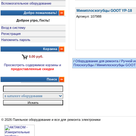
Вспомогательное оборудование
Миниплоскогубцы GOOT YP-18
Добро пожаловать!
Артикул: 107988
Доброе утро, Гость!
Вход в систему
Регистрация
Напомнить пароль
Корзина
0.00 руб.
/
Оборудование для ремонта
/
Ручной и
Просмотреть содержимое корзины и
Плоскогубцы
/
Миниплоскогубцы GOOT
предоставленные скидки
Поиск
© 2026 Паяльное оборудование и все для ремонта электроники