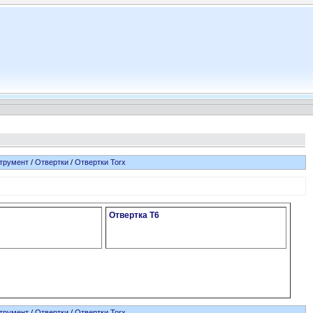
трумент
/
Отвертки
/
Отвертки Torx
Отвертка T6
трумент
/
Отвертки
/
Отвертки Torx