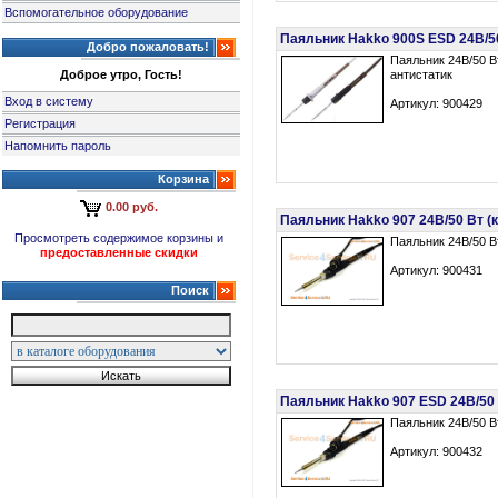
Вспомогательное оборудование
Паяльник Hakko 900S ESD 24В/50 
Добро пожаловать!
Паяльник 24В/50 В
Доброе утро, Гость!
антистатик
Вход в систему
Артикул: 900429
Регистрация
Напомнить пароль
Корзина
0.00 руб.
Паяльник Hakko 907 24В/50 Вт (к 
Просмотреть содержимое корзины и
Паяльник 24В/50 В
предоставленные скидки
Артикул: 900431
Поиск
Паяльник Hakko 907 ESD 24В/50 В
Паяльник 24В/50 В
Артикул: 900432