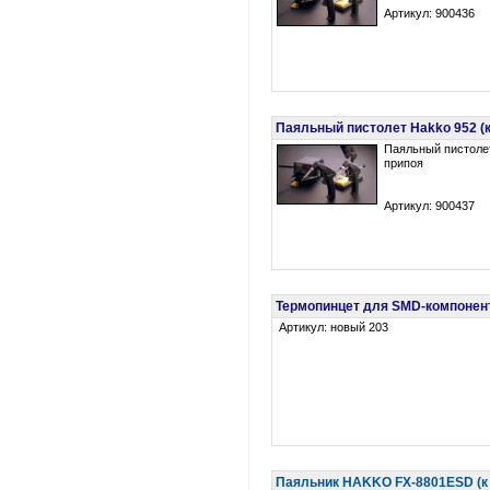
Артикул: 900436
Паяльный пистолет Hakko 952 (к 
Паяльный пистолет
припоя
Артикул: 900437
Термопинцет для SMD-компонент
Артикул: новый 203
Паяльник HAKKO FX-8801ESD (к