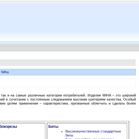
 Wiha
 так и на самые различные категории потребителей. Изделия WIHA – это широкий
ений в сочетании с постоянным следованием высоким критериям качества. Особый
твие целям применения – характеристики, призванные облегчить и сделать более
 бокорезы
Биты
Высококачественные стандартные
биты