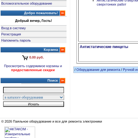
Антистатические отвертк
Вспомогательное оборудование
сверхтонких работ
Добро пожаловать!
Добрый вечер, Гость!
Вход в систему
Регистрация
Напомнить пароль
Антистатические пинцеты
Корзина
0.00 руб.
Просмотреть содержимое корзины и
/
Оборудование для ремонта
/
Ручной и
предоставленные скидки
Поиск
© 2026 Паяльное оборудование и все для ремонта электроники