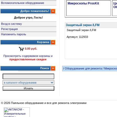
Вспомогательное оборудование
Микроскопы ProsKit
Ц
Oi
Добро пожаловать!
Доброе утро, Гость!
Вход в систему
Защитный экран /LFM
Регистрация
Защитный экран /LFM
Напомнить пароль
Артикул: 112933
Корзина
0.00 руб.
Просмотреть содержимое корзины и
предоставленные скидки
Поиск
/
Оборудование для ремонта
/
Микроско
© 2026 Паяльное оборудование и все для ремонта электроники