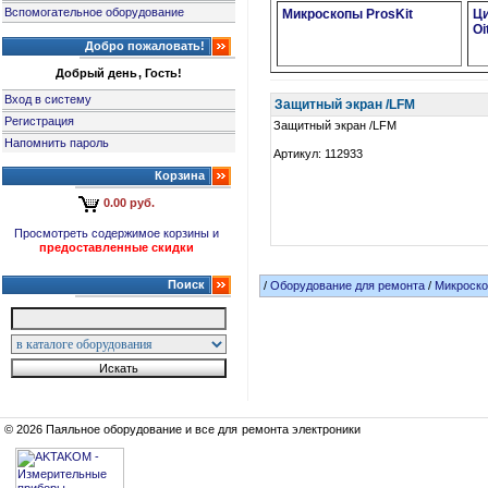
Вспомогательное оборудование
Микроскопы ProsKit
Ц
Oi
Добро пожаловать!
Добрый день, Гость!
Вход в систему
Защитный экран /LFM
Регистрация
Защитный экран /LFM
Напомнить пароль
Артикул: 112933
Корзина
0.00 руб.
Просмотреть содержимое корзины и
предоставленные скидки
Поиск
/
Оборудование для ремонта
/
Микроско
© 2026 Паяльное оборудование и все для ремонта электроники