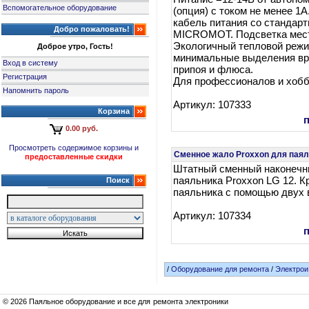
Вспомогательное оборудование
(опция) с током не менее 1
кабель питания со стандарт
Добро пожаловать!
MICROMOT. Подсветка мест
Экологичный тепловой режи
Доброе утро, Гость!
минимальные выделения вр
Вход в систему
припоя и флюса.
Регистрация
Для профессионалов и хобб
Напомнить пароль
Артикул: 107333
Корзина
0.00 руб.
Просмотреть содержимое корзины и
Сменное жало Proxxon для паял
предоставленные скидки
Штатный сменный наконечни
паяльника Proxxon LG 12. К
Поиск
паяльника с помощью двух 
Артикул: 107334
/
Оборудование для ремонта
/
Электрои
© 2026 Паяльное оборудование и все для ремонта электроники