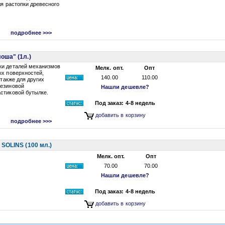
ля растопки древесного
подробнее >>>
оша" (1л.)
ки деталей механизмов
Мелк. опт.
Опт
ых поверхностей,
140.00
110.00
 также для других
резиновой
Нашли дешевле?
стиковой бутылке.
Под заказ: 4-8 недель
добавить в корзину
подробнее >>>
SOLINS (100 мл.)
Мелк. опт.
Опт
70.00
70.00
Нашли дешевле?
Под заказ: 4-8 недель
добавить в корзину