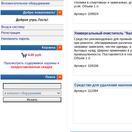
топлива в спиртовках и зажигалках, д
Вспомогательное оборудование
угля. Объем 1 л.
Добро пожаловать!
Артикул: 109924
Доброе утро, Гость!
Вход в систему
Регистрация
Универсальный очиститель "Кал
Напомнить пароль
Средство рекомендовано для промыв
при ремонте, обезжиривания различн
заправки зажигалок, чистки одежды, а
Корзина
бытовых нужд. Широко применимо в 
промышленности. Поставляется в пла
0.00 руб.
Объем 1 л.
Просмотреть содержимое корзины и
Артикул: 104166
предоставленные скидки
Поиск
Средство для удаления наклеек 
Артикул: 112384