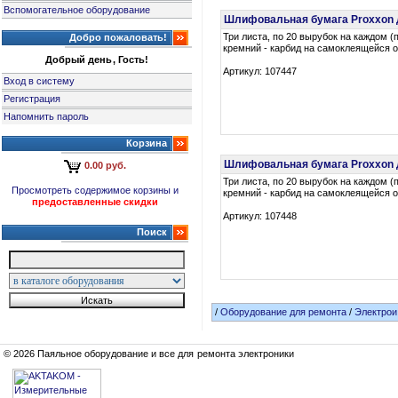
Вспомогательное оборудование
Шлифовальная бумага Proxxon дл
Три листа, по 20 вырубок на каждом (
Добро пожаловать!
кремний - карбид на самоклеящейся о
Добрый день, Гость!
Артикул: 107447
Вход в систему
Регистрация
Напомнить пароль
Корзина
Шлифовальная бумага Proxxon дл
0.00 руб.
Три листа, по 20 вырубок на каждом (
Просмотреть содержимое корзины и
кремний - карбид на самоклеящейся о
предоставленные скидки
Артикул: 107448
Поиск
/
Оборудование для ремонта
/
Электрои
© 2026 Паяльное оборудование и все для ремонта электроники