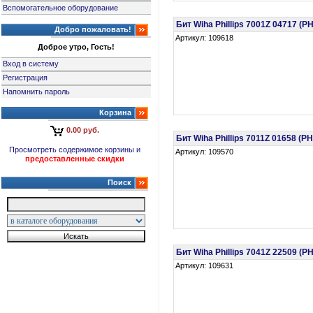
Вспомогательное оборудование
Бит Wiha Phillips 7001Z 04717 (
Добро пожаловать!
Артикул: 109618
Доброе утро, Гость!
Вход в систему
Регистрация
Напомнить пароль
Корзина
0.00 руб.
Бит Wiha Phillips 7011Z 01658 (
Просмотреть содержимое корзины и
Артикул: 109570
предоставленные скидки
Поиск
Бит Wiha Phillips 7041Z 22509 (
Артикул: 109631