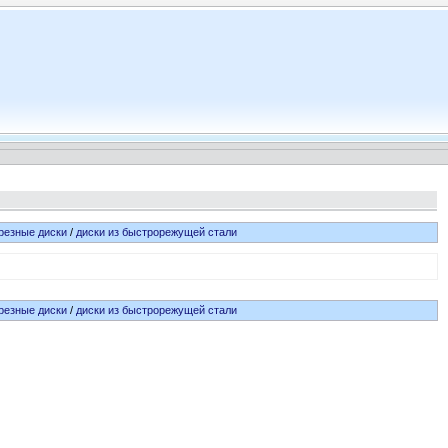
резные диски
/
диски из быстрорежущей стали
резные диски
/
диски из быстрорежущей стали