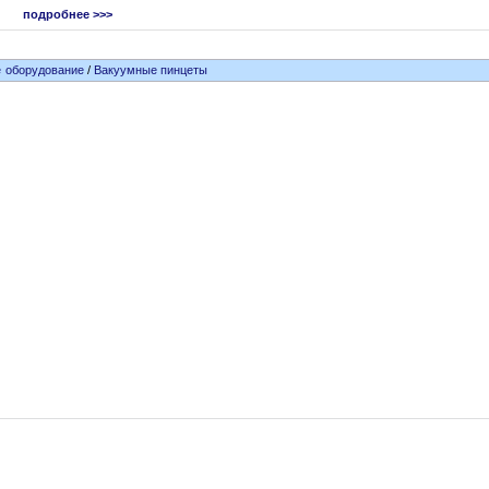
подробнее >>>
 оборудование
/
Вакуумные пинцеты