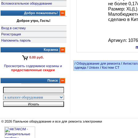
не более 0,17
Вспомогательное оборудование
Размер: XL(L)
Добро пожаловать!
Малобюджетн
сделано в Кит
Доброе утро, Гость!
Вход в систему
Регистрация
Артикул: 107
Напомнить пароль
Корзина
0.00 руб.
/
Оборудование для ремонта
/
Антистат
Просмотреть содержимое корзины и
одежда
/
Unisex
/
Костюм СТ
предоставленные скидки
Поиск
© 2026 Паяльное оборудование и все для ремонта электроники