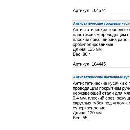
Артикул: 104574
Антистатические торцевые кусач
Антистатические торцевые 
пластиковым проводящим п
плоский срез; ширина рабоч
хром-полированные
Длина: 125 мм
Вес: 80 г
Артикул: 104445
Антистатические наклонные куса
Антистатические кусачки с
проводящим покрытием руче
нержавеющей стали для мяг
0,4 мм, плоский срез, режу
округлых губок под углом к 
суперкрепление
Длина: 120 мм
Вес: 55 г