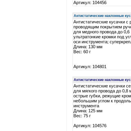
Артикул: 104456
Антистатические наклонные куса
Антистатические кусачки с
проводящим покрытием ручек
для медного провода до 0,6 
ультратонкие кромки под уг
оси инструмента; суперкре
Длина: 130 мм
Вес: 60 г
Артикул: 104801
Антистатические наклонные кус
Антистатические кусачки се
для мягкого провода до 0,8 
острые губки, режущие кром
небольшим углом к продоль
инструмента
Длина: 125 мм
Вес: 75 г
Артикул: 104576