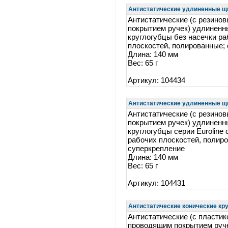
Антистатические удлиненные щи
Антистатические (с резино
покрытием ручек) удлинен
круглогубцы без насечки р
плоскостей, полированные;
Длина: 140 мм
Вес: 65 г
Артикул: 104434
Антистатические удлиненные щи
Антистатические (с резино
покрытием ручек) удлинен
круглогубцы серии Euroline 
рабочих плоскостей, полир
суперкрепление
Длина: 140 мм
Вес: 65 г
Артикул: 104431
Антистатические конические кру
Антистатические (с пласти
проводящим покрытием руче