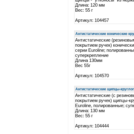
щипцы - "утконосы" из нер
Длина: 120 мм
Вес: 55 г
Артикул: 104457
Антистатические конические кру
Антистатические (резинов
покрытием ручек) коническ
серии Euroline; полированны
суперкрепление
Длина 130мм
Вес 55г
Артикул: 104570
Антистатические щипцы-круглогу
Антистатические (с резино
покрытием ручек) щипцы-кр
Euroline, полированные; су
Длина: 130 мм
Вес: 55 г
Артикул: 104444