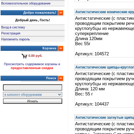
Вспомогательное оборудование
Антистатические конические кру
Добро пожаловать!
Антистатические (с пласти
Добрый день, Гость!
проводящим покрытием рече
Вход в систему
круглогубцы из нержавеюще
суперкрепление
Регистрация
Длина 120мм
Напомнить пароль
Вес 55г
Корзина
Артикул: 104572
0.00 руб.
Просмотреть содержимое корзины и
Антистатические щипцы-круглогу
предоставленные скидки
Антистатические (с пласти
Поиск
проводящим покрытием руч
круглогубцы из нержавеюще
Длина: 120 мм
Вес: 55 г
Артикул: 104437
Антистатические загнутые щипцы
Антистатические (с пласти
проводящим покрытием руче