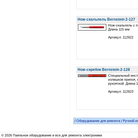
Нож-скальпель Bernstein 2-127
Нож-скальпель с п
Длина 115 мм
Артикул: 112922
Нож-скребок Bernstein 2-128
Специальный инст
излишков припоя, 
рукояткой. Длина 
Артикул: 112923
/
Оборудование для ремонта
/
Ручной и
© 2026 Паяльное оборудование и все для ремонта электроники