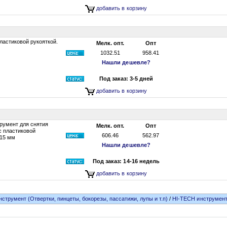
добавить в корзину
ластиковой рукояткой.
Мелк. опт.
Опт
1032.51
958.41
Нашли дешевле?
Под заказ: 3-5 дней
добавить в корзину
румент для снятия
Мелк. опт.
Опт
с пластиковой
606.46
562.97
115 мм
Нашли дешевле?
Под заказ: 14-16 недель
добавить в корзину
нструмент (Отвертки, пинцеты, бокорезы, пассатижи, лупы и т.п)
/
HI-TECH инструмент 