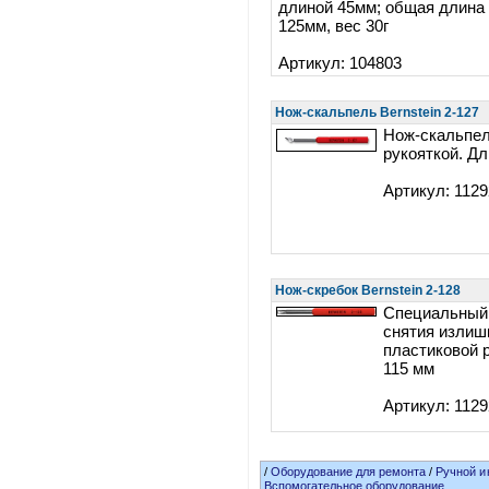
длиной 45мм; общая длина
125мм, вес 30г
Артикул: 104803
Нож-скальпель Bernstein 2-127
Нож-скальпел
рукояткой. Дл
Артикул: 112
Нож-скребок Bernstein 2-128
Специальный
снятия излишк
пластиковой 
115 мм
Артикул: 112
/
Оборудование для ремонта
/
Ручной и
Вспомогательное оборудование