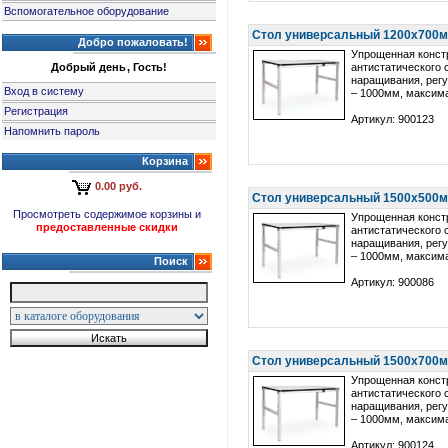
Вспомогательное оборудование
Стол универсальный 1200х700мм
Добро пожаловать!
Упрощенная конст
Добрый день, Гость!
антистатического 
наращивания, регу
Вход в систему
– 1000мм, максима
Регистрация
Артикул: 900123
Напомнить пароль
Корзина
0.00 руб.
Стол универсальный 1500х500мм
Просмотреть содержимое корзины и
Упрощенная конст
предоставленные скидки
антистатического 
наращивания, регу
– 1000мм, максима
Поиск
Артикул: 900086
Стол универсальный 1500х700мм
Упрощенная конст
антистатического 
наращивания, регу
– 1000мм, максима
Артикул: 900124