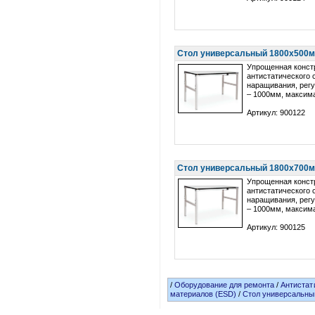
Стол универсальный 1800х500мм
Упрощенная конст
антистатического 
наращивания, регу
– 1000мм, максима
Артикул: 900122
Стол универсальный 1800х700мм
Упрощенная конст
антистатического 
наращивания, регу
– 1000мм, максима
Артикул: 900125
/
Оборудование для ремонта
/
Антистат
материалов (ESD)
/
Стол универсальны