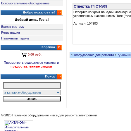
Вспомогательное оборудование
Отвертка T4 CT-509
Отвертка из хром-ванадий-молибдено
Добро пожаловать!
укрепленным наконечником Torx ("зве
Добрый день, Гость!
Артикул: 104903
Вход в систему
Регистрация
Напомнить пароль
Корзина
0.00 руб.
/
Оборудование для ремонта
/
Ручной и
Просмотреть содержимое корзины и
предоставленные скидки
Поиск
© 2026 Паяльное оборудование и все для ремонта электроники