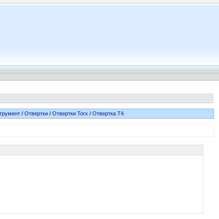
трумент
/
Отвертки
/
Отвертки Torx
/
Отвертка T4