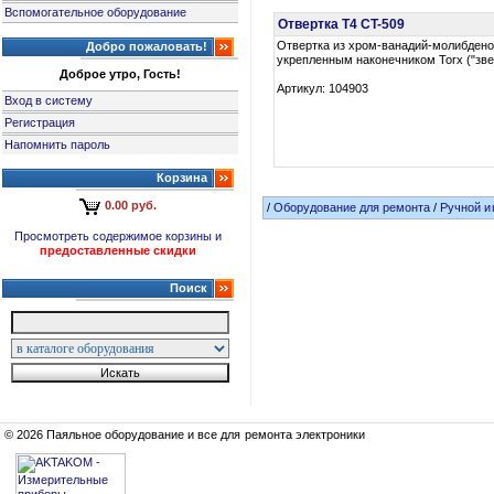
Вспомогательное оборудование
Отвертка T4 CT-509
Отвертка из хром-ванадий-молибдено
Добро пожаловать!
укрепленным наконечником Torx ("зве
Доброе утро, Гость!
Артикул: 104903
Вход в систему
Регистрация
Напомнить пароль
Корзина
0.00 руб.
/
Оборудование для ремонта
/
Ручной и
Просмотреть содержимое корзины и
предоставленные скидки
Поиск
© 2026 Паяльное оборудование и все для ремонта электроники