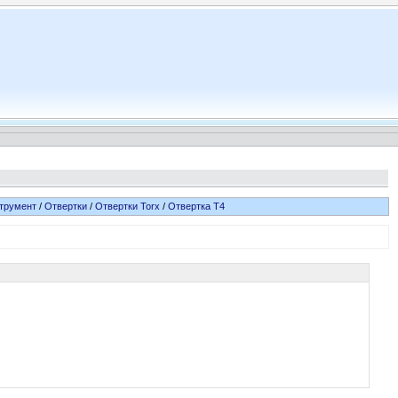
трумент
/
Отвертки
/
Отвертки Torx
/
Отвертка T4