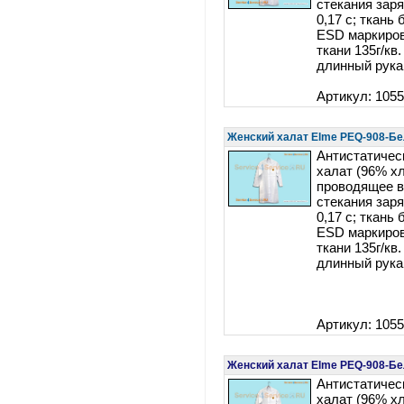
стекания заря
0,17 c; ткань
ESD маркиров
ткани 135г/кв.
длинный рука
Артикул: 105
Женский халат Elme PEQ-908-Б
Антистатичес
халат (96% х
проводящее в
стекания заря
0,17 c; ткань
ESD маркиров
ткани 135г/кв.
длинный рука
Артикул: 105
Женский халат Elme PEQ-908-Б
Антистатичес
халат (96% х