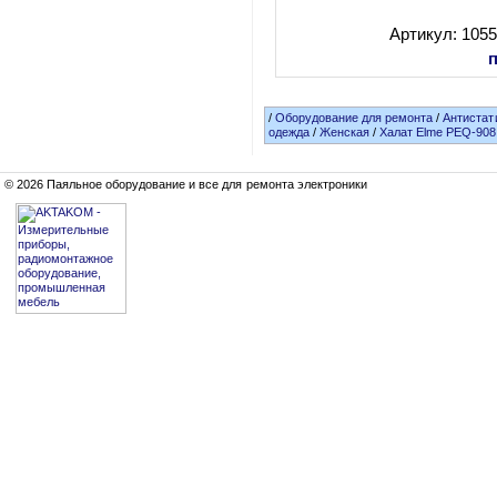
Артикул: 105
/
Оборудование для ремонта
/
Антистат
одежда
/
Женская
/
Халат Elme PEQ-90
© 2026 Паяльное оборудование и все для ремонта электроники