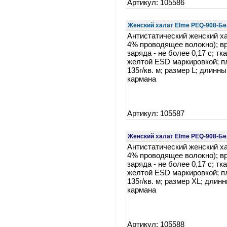
Артикул: 105586
Женский халат Elme PEQ-908-Б
Антистатический женский ха
4% проводящее волокно); в
заряда - не более 0,17 c; тк
желтой ESD маркировкой; п
135г/кв. м; размер L; длинны
кармана
Артикул: 105587
Женский халат Elme PEQ-908-Б
Антистатический женский ха
4% проводящее волокно); в
заряда - не более 0,17 c; тк
желтой ESD маркировкой; п
135г/кв. м; размер XL; длин
кармана
Артикул: 105588