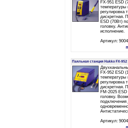
FX-951 ESD (
температуры 
регулировка 
дискретная. 
ESD (70Вт) п
головку. Анти
исполнение.
Артикул: 900
Паяльная станция Hakko FX-952
Двухканальны
FX-952 ESD (
температуры 
регулировка 
дискретная. 
FM-2025 ESD 
головку. Воз
подключения 
одновременно
Антистатичес
Артикул: 900