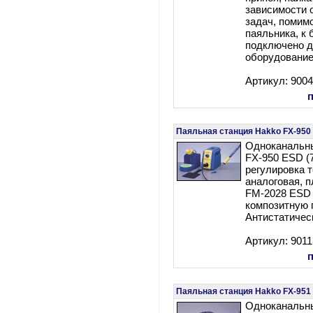
зависимости 
задач, помим
паяльника, к
подключено д
оборудование
Артикул: 900
Паяльная станция Hakko FX-950
Одноканальн
FX-950 ESD (7
регулировка 
аналоговая, 
FM-2028 ESD 
композитную 
Антистатичес
Артикул: 901
Паяльная станция Hakko FX-951
Одноканальн