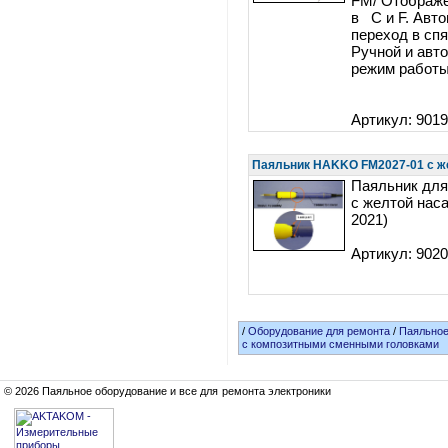
FM/ Отображ
в С и F. Авт
переход в сп
Ручной и авт
режим работы
Артикул: 901
Паяльник HAKKO FM2027-01 с же
Паяльник для
с желтой нас
2021)
Артикул: 902
/
Оборудование для ремонта
/
Паяльное
с композитными сменными головками
© 2026 Паяльное оборудование и все для ремонта электроники