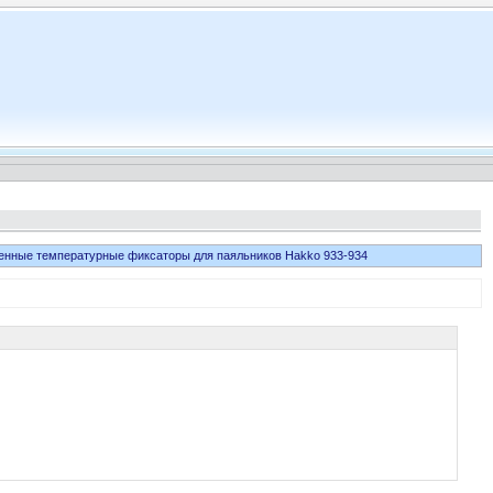
нные температурные фиксаторы для паяльников Hakko 933-934