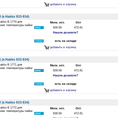
добавить в корзину
(к Hakko 933-934)
akko B 1770 для
Мелк. опт.
Опт
ание температуры пайки
509.59
472.81
Нашли дешевле?
есть на складе
добавить в корзину
(к Hakko 933-934)
akko B 1771 для
Мелк. опт.
Опт
ание температуры пайки
509.59
472.81
Нашли дешевле?
есть на складе
добавить в корзину
(к Hakko 933-934)
akko B 1772 для
Мелк. опт.
Опт
ание температуры пайки
509.59
472.81