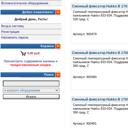
Вспомогательное оборудование
Сменный фиксатор Hakko B 1767 
Сменный температурный фиксатор H
Добро пожаловать!
паяльников Hakko 933-934. Поддерж
Добрый день, Гость!
330 град. C
Вход в систему
Регистрация
Артикул: 900479
Напомнить пароль
Корзина
Сменный фиксатор Hakko B 1768 
0.00 руб.
Сменный температурный фиксатор H
Просмотреть содержимое корзины и
паяльников Hakko 933-934. Поддерж
предоставленные скидки
360 град. C
Поиск
Артикул: 900480
Сменный фиксатор Hakko B 1769 
Сменный температурный фиксатор H
паяльников Hakko 933-934. Поддерж
390 град. C
Артикул: 900481