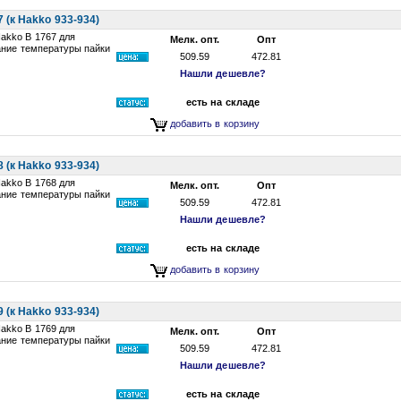
(к Hakko 933-934)
akko B 1767 для
Мелк. опт.
Опт
ание температуры пайки
509.59
472.81
Нашли дешевле?
есть на складе
добавить в корзину
(к Hakko 933-934)
akko B 1768 для
Мелк. опт.
Опт
ание температуры пайки
509.59
472.81
Нашли дешевле?
есть на складе
добавить в корзину
(к Hakko 933-934)
akko B 1769 для
Мелк. опт.
Опт
ание температуры пайки
509.59
472.81
Нашли дешевле?
есть на складе