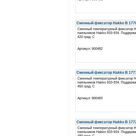
Сменный фиксатор Hakko B 1770 
Сменный температурный фиксатор H
паяльников Hakko 933-934. Поддерж
420 град. C
Артикул: 900482
Сменный фиксатор Hakko B 1771 
Сменный температурный фиксатор H
паяльников Hakko 933-934. Поддерж
450 град. C
Артикул: 900483
Сменный фиксатор Hakko B 1772 
Сменный температурный фиксатор H
паяльников Hakko 933-934. Поддерж
480 град. C