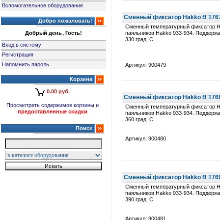
Вспомогательное оборудование
Сменный фиксатор Hakko B 1767 
Добро пожаловать!
Сменный температурный фиксатор H
Добрый день, Гость!
паяльников Hakko 933-934. Поддерж
330 град. C
Вход в систему
Регистрация
Напомнить пароль
Артикул: 900479
Корзина
0.00 руб.
Сменный фиксатор Hakko B 1768 
Просмотреть содержимое корзины и
Сменный температурный фиксатор H
предоставленные скидки
паяльников Hakko 933-934. Поддерж
360 град. C
Поиск
Артикул: 900480
Сменный фиксатор Hakko B 1769 
Сменный температурный фиксатор H
паяльников Hakko 933-934. Поддерж
390 град. C
Артикул: 900481