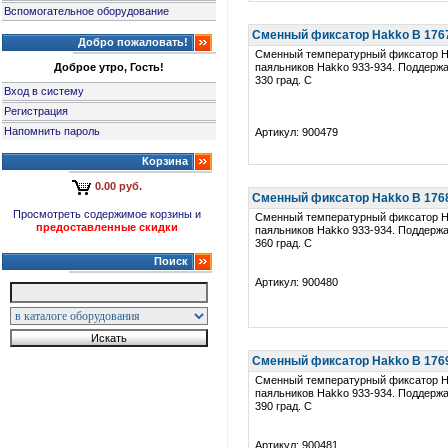
Вспомогательное оборудование
Сменный фиксатор Hakko B 1767 
Добро пожаловать!
Сменный температурный фиксатор H
Доброе утро, Гость!
паяльников Hakko 933-934. Поддерж
330 град. C
Вход в систему
Регистрация
Напомнить пароль
Артикул: 900479
Корзина
0.00 руб.
Сменный фиксатор Hakko B 1768 
Просмотреть содержимое корзины и
Сменный температурный фиксатор H
предоставленные скидки
паяльников Hakko 933-934. Поддерж
360 град. C
Поиск
Артикул: 900480
Сменный фиксатор Hakko B 1769 
Сменный температурный фиксатор H
паяльников Hakko 933-934. Поддерж
390 град. C
Артикул: 900481