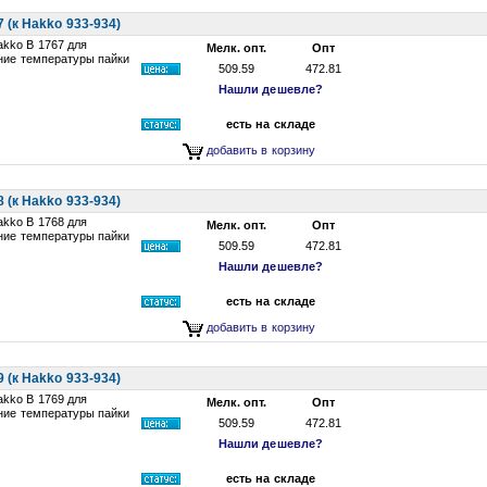
(к Hakko 933-934)
kko B 1767 для
Мелк. опт.
Опт
ние температуры пайки
509.59
472.81
Нашли дешевле?
есть на складе
добавить в корзину
(к Hakko 933-934)
kko B 1768 для
Мелк. опт.
Опт
ние температуры пайки
509.59
472.81
Нашли дешевле?
есть на складе
добавить в корзину
(к Hakko 933-934)
kko B 1769 для
Мелк. опт.
Опт
ние температуры пайки
509.59
472.81
Нашли дешевле?
есть на складе