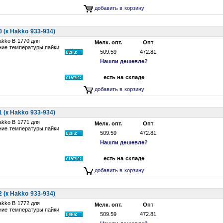
добавить в корзину
(к Hakko 933-934)
kko B 1770 для
Мелк. опт.
Опт
ние температуры пайки
509.59
472.81
Нашли дешевле?
есть на складе
добавить в корзину
(к Hakko 933-934)
kko B 1771 для
Мелк. опт.
Опт
ние температуры пайки
509.59
472.81
Нашли дешевле?
есть на складе
добавить в корзину
(к Hakko 933-934)
kko B 1772 для
Мелк. опт.
Опт
ние температуры пайки
509.59
472.81