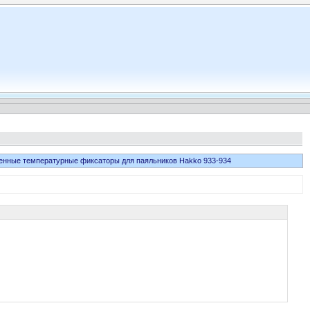
нные температурные фиксаторы для паяльников Hakko 933-934