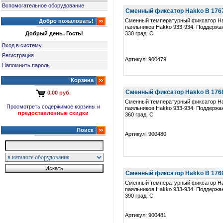
Вспомогательное оборудование
Сменный фиксатор Hakko B 1767 
Сменный температурный фиксатор Ha
Добро пожаловать!
паяльников Hakko 933-934. Поддержа
Добрый день, Гость!
330 град. C
Вход в систему
Регистрация
Артикул: 900479
Напомнить пароль
Корзина
Сменный фиксатор Hakko B 1768 
0.00 руб.
Сменный температурный фиксатор Ha
Просмотреть содержимое корзины и
паяльников Hakko 933-934. Поддержа
предоставленные скидки
360 град. C
Поиск
Артикул: 900480
Сменный фиксатор Hakko B 1769 
Сменный температурный фиксатор Ha
паяльников Hakko 933-934. Поддержа
390 град. C
Артикул: 900481