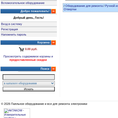
Вспомогательное оборудование
/
Оборудование для ремонта
/
Ручной и
Отвертки
Добро пожаловать!
Добрый день, Гость!
Вход в систему
Регистрация
Напомнить пароль
Корзина
0.00 руб.
Просмотреть содержимое корзины и
предоставленные скидки
Поиск
© 2026 Паяльное оборудование и все для ремонта электроники