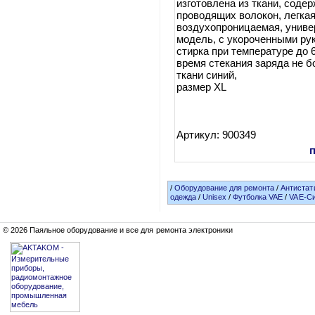
изготовлена из ткани, сод
проводящих волокон, легкая
воздухопроницаемая, унив
модель, с укороченными ру
стирка при температуре до 
время стекания заряда не бо
ткани синий,
размер XL
Артикул: 900349
/
Оборудование для ремонта
/
Антистат
одежда
/
Unisex
/
Футболка VAE
/
VAE-С
© 2026 Паяльное оборудование и все для ремонта электроники