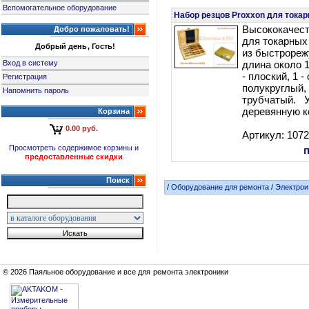
Вспомогательное оборудование
Набор резцов Proxxon для токар
Высококачес
Добро пожаловать!
для токарных 
Добрый день, Гость!
из быстрореж
Вход в систему
длина около 1
- плоский, 1 -
Регистрация
полукруглый, 
Напомнить пароль
трубчатый. У
деревянную к
Корзина
0.00 руб.
Артикул: 107
Просмотреть содержимое корзины и
предоставленные скидки
Поиск
/
Оборудование для ремонта
/
Электрои
© 2026 Паяльное оборудование и все для ремонта электроники