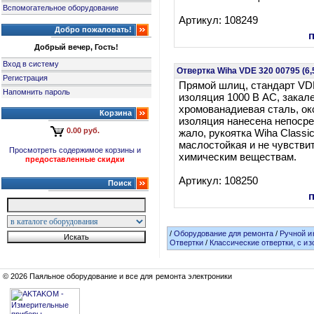
Вспомогательное оборудование
Артикул: 108249
Добро пожаловать!
Добрый вечер, Гость!
Вход в систему
Отвертка Wiha VDE 320 00795 (6
Регистрация
Прямой шлиц, стандарт VD
Напомнить пароль
изоляция 1000 В АС, закал
хромованадиевая сталь, о
Корзина
изоляция нанесена непосре
0.00 руб.
жало, рукоятка Wiha Classic 
маслостойкая и не чувстви
Просмотреть содержимое корзины и
химическим веществам.
предоставленные скидки
Артикул: 108250
Поиск
/
Оборудование для ремонта
/
Ручной и
Отвертки
/
Классические отвертки, с и
© 2026 Паяльное оборудование и все для ремонта электроники