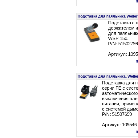
Подставка для паяльника Welle
Подставка с 
держателем и
для паяльник
WSP 150.
P/N: 5150279
Артикул: 109
Подставка для паяльника, Welle
Подставка для п
серии FE с сист
автоматического
выключения эле
питания, примен
с системой дым
P/N: 51507699
Артикул: 109546