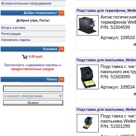
Вспомогательное оборудование
Подставка для термофена, Well
Добро пожаловать!
Антистатическая
Доброе утро, Гость!
термофенов Wel
P/N: 51504599
Вход в систему
Регистрация
Артикул: 109533
Напомнить пароль
Корзина
0.00 руб.
Подставка для паяльника, Welle
Просмотреть содержимое корзины и
Подставка с чис
предоставленные скидки
паяльного инстру
P/N: 51503099
Поиск
Артикул: 109534
Подставка для паяльника, Welle
Подставка с чис
паяльника Welle
P/N: 51501299