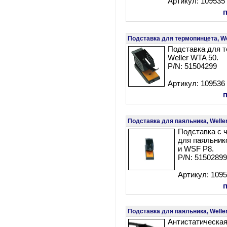
Артикул: 109535
Подставка для термопинцета, We
Подставка для 
Weller WTA 50.
P/N: 51504299
Артикул: 109536
Подставка для паяльника, Well
Подставка с 
для паяльник
и WSF P8.
P/N: 5150289
Артикул: 109
Подставка для паяльника, Welle
Антистатическая