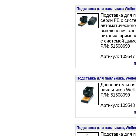
Подставка для паяльника Weller
Подставка для п
серии FE с сист
автоматического
выключения эле
питания, примен
с системой дым
P/N: 51508699
Артикул: 109547
Подставка для паяльника, Welle
Дополнительная
паяльников Welle
P/N: 51508099
Артикул: 109548
Подставка для паяльника, Wel
Подставка для п