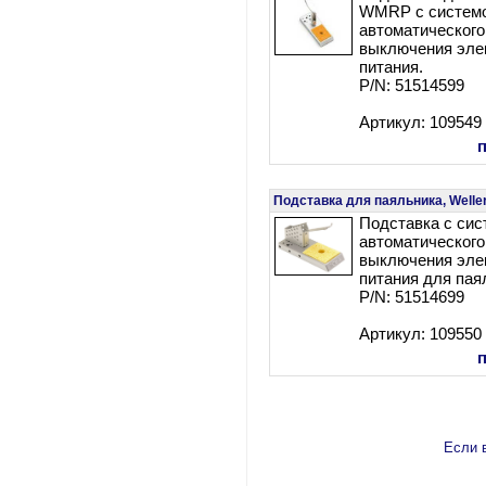
WMRP с систем
автоматического
выключения эле
питания.
P/N: 51514599
Артикул: 109549
Подставка для паяльника, Wel
Подставка с сис
автоматического
выключения эле
питания для па
P/N: 51514699
Артикул: 109550
Если в