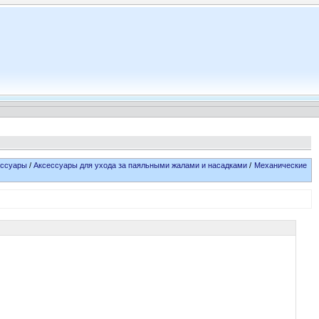
ессуары
/
Аксессуары для ухода за паяльными жалами и насадками
/
Механические