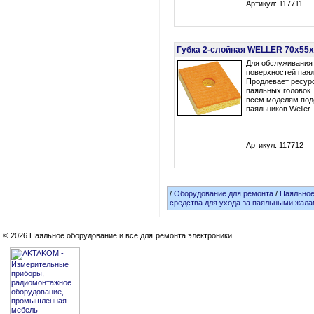
Артикул: 117711
Губка 2-слойная WELLER 70x55x
Для обслуживания 
поверхностей паял
Продлевает ресур
паяльных головок
всем моделям под
паяльников Weller.
Артикул: 117712
/
Оборудование для ремонта
/
Паяльное
средства для ухода за паяльными жала
© 2026 Паяльное оборудование и все для ремонта электроники