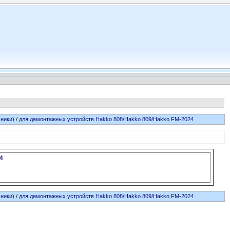
ники)
/
для демонтажных устройств Hakko 808/Hakko 809/Hakko FM-2024
4
ники)
/
для демонтажных устройств Hakko 808/Hakko 809/Hakko FM-2024