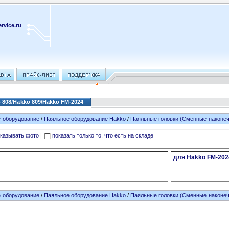
rvice.ru
808/Hakko 809/Hakko FM-2024
 оборудование
/
Паяльное оборудование Hakko
/
Паяльные головки (Сменные наконеч
казывать фото
|
показать только то, что есть на складе
для Hakko FM-202
 оборудование
/
Паяльное оборудование Hakko
/
Паяльные головки (Сменные наконеч