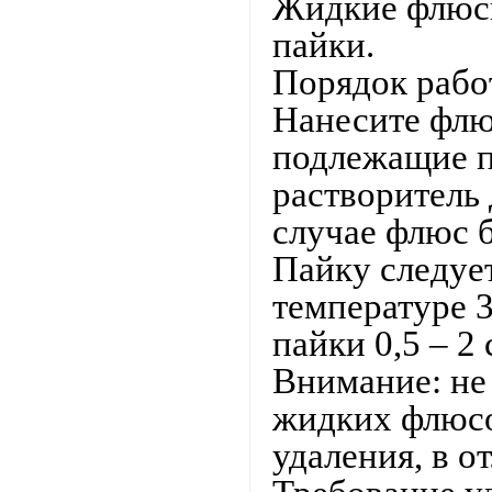
Жидкие флюсы
пайки.
Порядок рабо
Нанесите флю
подлежащие п
растворитель
случае флюс б
Пайку следуе
температуре 
пайки 0,5 – 2
Внимание: не 
жидких флюсо
удаления, в о