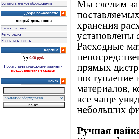
Мы следим за
Вспомогательное оборудование
поставляемых
Добро пожаловать!
Добрый день, Гость!
хранения рас
Вход в систему
установлены 
Регистрация
Напомнить пароль
Расходные ма
Корзина
непосредстве
0.00 руб.
прямых дистр
Просмотреть содержимое корзины и
предоставленные скидки
поступление 
Поиск
материалов, 
все чаще увид
небольших фи
Ручная пайк