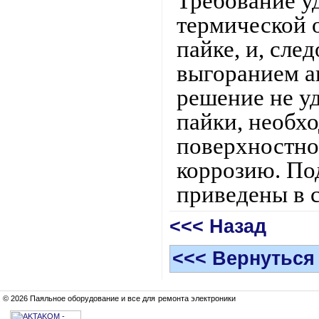
Требование у
термической 
пайке, и, сле
выгоранием а
решение не у
пайки, необх
поверхностно
коррозию. По
приведены в 
<<< Назад
<<< Вернуться
© 2026 Паяльное оборудование и все для ремонта электроники